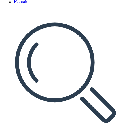
Kontakt
Search
...