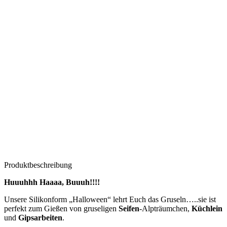
Produktbeschreibung
Huuuhhh Haaaa, Buuuh!!!!
Unsere Silikonform „Halloween“ lehrt Euch das Gruseln…..sie ist
perfekt zum Gießen von gruseligen
Seifen
-Alpträumchen,
Küchlein
und
Gipsarbeiten
.