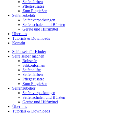
Seifenfarben
Pflegezusätze
Zum Eingießen
Seifenzubehör
Seifenverpackungen
Seifenschalen und Bürsten
Geräte und Hilfsmittel
Über uns
Tutorials & Downloads
Kontakt
Seifensets für Kinder
Seife selber machen
Rohseife
Silikonformen
Seifendüfte
Seifenfarben
Pflegezusätze
Zum Eingießen
Seifenzubehör
Seifenverpackungen
Seifenschalen und Bürsten
Geräte und Hilfsmittel
Über uns
Tutorials & Downloads