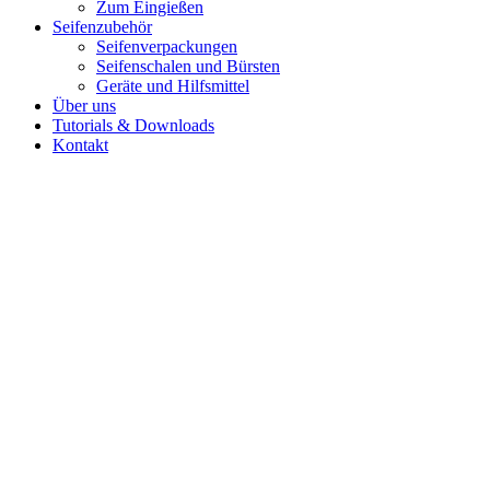
Zum Eingießen
Seifenzubehör
Seifenverpackungen
Seifenschalen und Bürsten
Geräte und Hilfsmittel
Über uns
Tutorials & Downloads
Kontakt