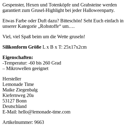
Gespenster, Hexen und Totenköpfe und Grabsteine werden
garantiert zum Grusel-Highlight bei jeder Halloweenparty.
Etwas Farbe oder Duft dazu? Bitteschön! Seht Euch einfach in
unserer Kategorie „Rohstoffe“ um….
Viel, viel Spaß beim um die Wette gruseln!
Silikonform Größe
L x B x T: 25x17x2cm
Eigenschaften:
-Temperatur: -60 bis 260 Grad
– Mikrowellen geeignet
Hersteller
Lemonade Time
Maike Ziegenbalg
Kiefernweg 20a
53127 Bonn
Deutschland
E-Mail: hello@lemonade-time.com
Artikelnummer: 9663