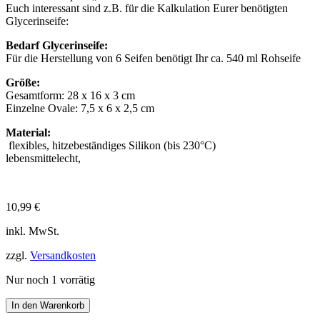
Euch interessant sind z.B. für die Kalkulation Eurer benötigten
Glycerinseife:
Bedarf Glycerinseife:
Für die Herstellung von 6 Seifen benötigt Ihr ca. 540 ml Rohseife
Größe:
Gesamtform: 28 x 16 x 3 cm
Einzelne Ovale: 7,5 x 6 x 2,5 cm
Material:
flexibles, hitzebeständiges Silikon (bis 230°C)
lebensmittelecht,
10,99
€
inkl. MwSt.
zzgl.
Versandkosten
Nur noch 1 vorrätig
In den Warenkorb