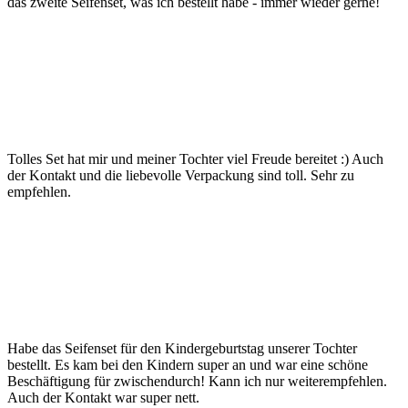
das zweite Seifenset, was ich bestellt habe - immer wieder gerne!
Tolles Set hat mir und meiner Tochter viel Freude bereitet :) Auch
der Kontakt und die liebevolle Verpackung sind toll. Sehr zu
empfehlen.
Habe das Seifenset für den Kindergeburtstag unserer Tochter
bestellt. Es kam bei den Kindern super an und war eine schöne
Beschäftigung für zwischendurch! Kann ich nur weiterempfehlen.
Auch der Kontakt war super nett.