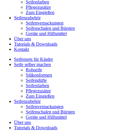
Seifenfarben
Pflegezusätze
Zum Eingießen
Seifenzubehör
Seifenverpackungen
Seifenschalen und Bürsten
Geräte und Hilfsmittel
Über uns
Tutorials & Downloads
Kontakt
Seifensets für Kinder
Seife selber machen
Rohseife
Silikonformen
Seifendüfte
Seifenfarben
Pflegezusätze
Zum Eingießen
Seifenzubehör
Seifenverpackungen
Seifenschalen und Bürsten
Geräte und Hilfsmittel
Über uns
Tutorials & Downloads