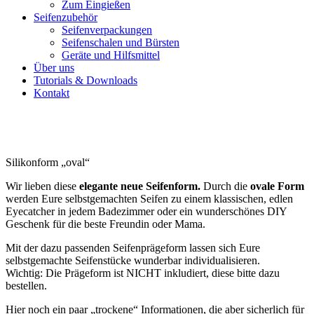
Zum Eingießen
Seifenzubehör
Seifenverpackungen
Seifenschalen und Bürsten
Geräte und Hilfsmittel
Über uns
Tutorials & Downloads
Kontakt
Silikonform „oval“
Wir lieben diese
elegante neue Seifenform.
Durch die
ovale Form
werden Eure selbstgemachten Seifen zu einem klassischen, edlen
Eyecatcher in jedem Badezimmer oder ein wunderschönes DIY
Geschenk für die beste Freundin oder Mama.
Mit der dazu passenden Seifenprägeform lassen sich Eure
selbstgemachte Seifenstücke wunderbar individualisieren.
Wichtig: Die Prägeform ist NICHT inkludiert, diese bitte dazu
bestellen.
Hier noch ein paar „trockene“ Informationen, die aber sicherlich für