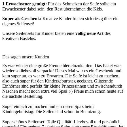
1 Erwachsener genügt:
Für das Schmelzen der Seife sollte ein
Erwachsener dabei sein, den Rest übernehmen die Kids.
Super als Geschenk:
Kreative Kinder freuen sich riesig über ein
eigenes Seifenset!
Unsere Seifensets für Kinder bieten eine
völlig neue Art
des
kreativen Bastelns.
Das sagen unsere Kunden
Es war wieder eine große Freude hier einzukaufen. Das Paket war
wieder so liebevoll verpackt! Dieses Mal war es ein Geschenk und
kam super an, es war zu Erwarten. Die Seife ist leicht zu machen,
also auch super für den Kindergeburtstag geeignet. Glitzernde
Einhörner sind perfekt für kleine Prinzessinnen und zwischendurch
Naschen macht noch extra viel Spaß ;-) Freue mich schon heute auf
die nächste Bestellung.
Super einfach zu machen und ein riesen Spaß beim
Kindergeburtstag. Die Seifen sind schon in Benutzung.
Superschönes Seifenset! Tolle Qualität! Lievbevoll und persönlich
verpackt! Für meinen 7-jährigen Sohn eine super Beschäftigung. Ist