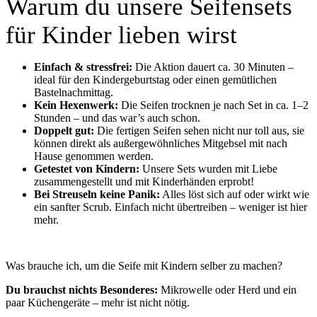
Warum du unsere Seifensets
für Kinder lieben wirst
Einfach & stressfrei:
Die Aktion dauert ca. 30 Minuten –
ideal für den Kindergeburtstag oder einen gemütlichen
Bastelnachmittag.
Kein Hexenwerk:
Die Seifen trocknen je nach Set in ca. 1–2
Stunden – und das war’s auch schon.
Doppelt gut:
Die fertigen Seifen sehen nicht nur toll aus, sie
können direkt als außergewöhnliches Mitgebsel mit nach
Hause genommen werden.
Getestet von Kindern:
Unsere Sets wurden mit Liebe
zusammengestellt und mit Kinderhänden erprobt!
Bei Streuseln keine Panik:
Alles löst sich auf oder wirkt wie
ein sanfter Scrub. Einfach nicht übertreiben – weniger ist hier
mehr.
Was brauche ich, um die Seife mit Kindern selber zu machen?
Du brauchst nichts Besonderes:
Mikrowelle oder Herd und ein
paar Küchengeräte – mehr ist nicht nötig.