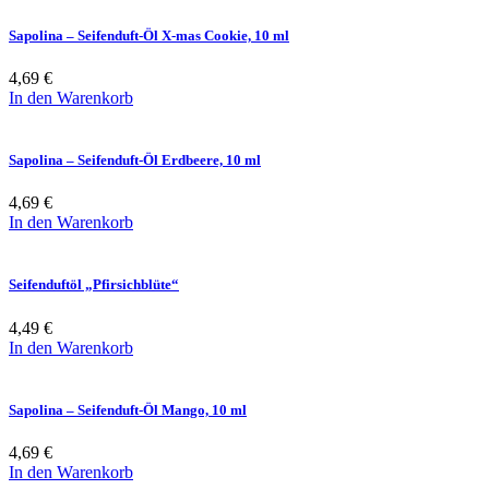
Sapolina – Seifenduft-Öl X-mas Cookie, 10 ml
4,69
€
In den Warenkorb
Sapolina – Seifenduft-Öl Erdbeere, 10 ml
4,69
€
In den Warenkorb
Seifenduftöl „Pfirsichblüte“
4,49
€
In den Warenkorb
Sapolina – Seifenduft-Öl Mango, 10 ml
4,69
€
In den Warenkorb