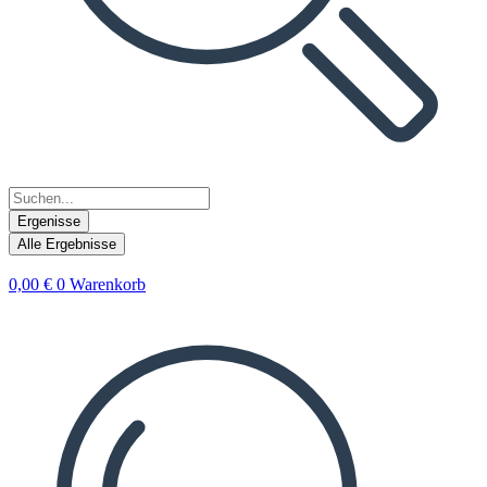
Ergenisse
Alle Ergebnisse
0,00
€
0
Warenkorb
Search
...