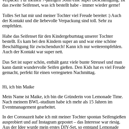
das zweite Seifenset, was ich bestellt habe - immer wieder gerne!
Tolles Set hat mir und meiner Tochter viel Freude bereitet :) Auch
der Kontakt und die liebevolle Verpackung sind toll. Sehr zu
empfehlen.
Habe das Seifenset für den Kindergeburtstag unserer Tochter
bestellt. Es kam bei den Kindern super an und war eine schöne
Beschäftigung für zwischendurch! Kann ich nur weiterempfehlen.
Auch der Kontakt war super nett.
Das Set ist super schön, enthält ganz viele bunte Streusel und man
kann damit wundervolle Seifen gießen. Den Kids hat es viel Freude
gemacht, perfekt für einen verregneten Nachmittag.
Hi, ich bin Maike
Mein Name ist Maike, ich bin die Gründerin von Lemonade Time.
Nach meinem BWL-studium habe ich mehr als 15 Jahren im
Eventmanagement gearbeitet.
In der Coronazeit habe ich mit meiner Tochter spontan Seifengießen
ausprobiert und auf Instagram gepostet – das Interesse war riesig.
Aus der Idee wurde mein erstes DIY-Set, so entstand Lemonade