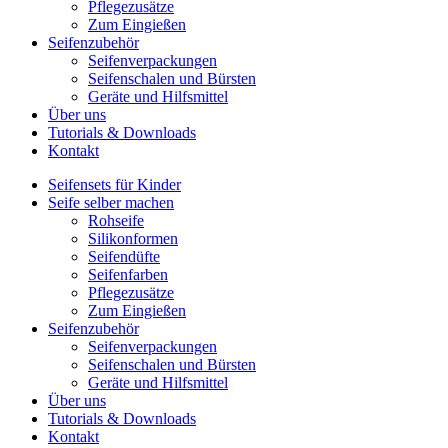
Pflegezusätze
Zum Eingießen
Seifenzubehör
Seifenverpackungen
Seifenschalen und Bürsten
Geräte und Hilfsmittel
Über uns
Tutorials & Downloads
Kontakt
Seifensets für Kinder
Seife selber machen
Rohseife
Silikonformen
Seifendüfte
Seifenfarben
Pflegezusätze
Zum Eingießen
Seifenzubehör
Seifenverpackungen
Seifenschalen und Bürsten
Geräte und Hilfsmittel
Über uns
Tutorials & Downloads
Kontakt