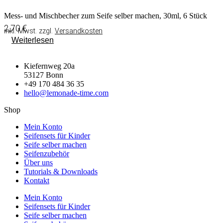
Mess- und Mischbecher zum Seife selber machen, 30ml, 6 Stück
2,70
€
inkl. Mwst. zzgl.
Versandkosten
Weiterlesen
Kiefernweg 20a
53127 Bonn
+49 170 484 36 35
hello@lemonade-time.com
Shop
Mein Konto
Seifensets für Kinder
Seife selber machen
Seifenzubehör
Über uns
Tutorials & Downloads
Kontakt
Mein Konto
Seifensets für Kinder
Seife selber machen