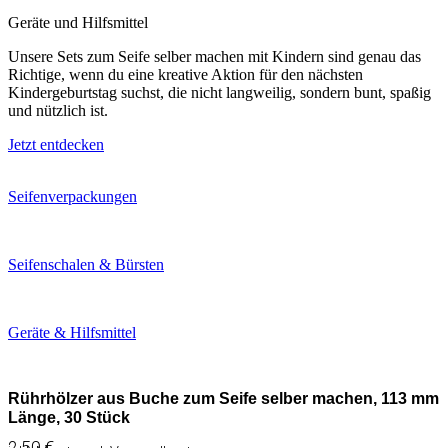
Geräte und Hilfsmittel
Unsere Sets zum Seife selber machen mit Kindern sind genau das
Richtige, wenn du eine kreative Aktion für den nächsten
Kindergeburtstag suchst, die nicht langweilig, sondern bunt, spaßig
und nützlich ist.
Jetzt entdecken
Seifenverpackungen
Seifenschalen & Bürsten
Geräte & Hilfsmittel
Rührhölzer aus Buche zum Seife selber machen, 113 mm
Länge, 30 Stück
2,50
€