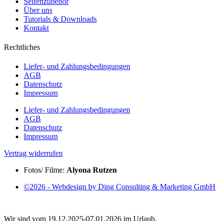
Seifenzubehör
Über uns
Tutorials & Downloads
Kontakt
Rechtliches
Liefer- und Zahlungsbedingungen
AGB
Datenschutz
Impressum
Liefer- und Zahlungsbedingungen
AGB
Datenschutz
Impressum
Vertrag widerrufen
Fotos/ Filme:
Alyona Rutzen
©2026 - Webdesign by Ding Consulting & Marketing GmbH
Wir sind vom 19.12.2025-07.01.2026 im Urlaub.