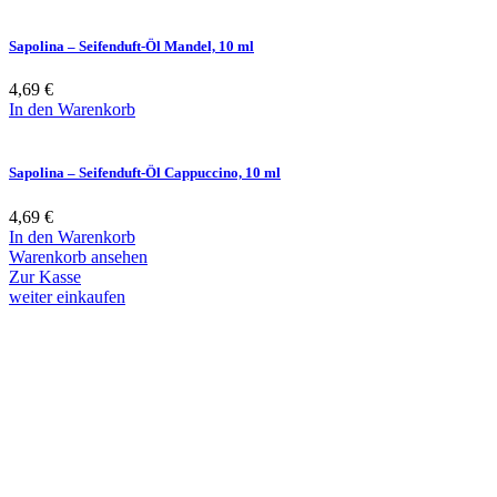
Sapolina – Seifenduft-Öl Mandel, 10 ml
4,69
€
In den Warenkorb
Sapolina – Seifenduft-Öl Cappuccino, 10 ml
4,69
€
In den Warenkorb
Warenkorb ansehen
Zur Kasse
weiter einkaufen