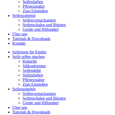
Seifenfarben
Pflegezusätze
Zum Eingießen
Seifenzubehör
Seifenverpackungen
Seifenschalen und Bürsten
Geräte und Hilfsmittel
Über uns
Tutorials & Downloads
Kontakt
Seifensets für Kinder
Seife selber machen
Rohseife
Silikonformen
Seifendüfte
Seifenfarben
Pflegezusätze
Zum Eingießen
Seifenzubehör
Seifenverpackungen
Seifenschalen und Bürsten
Geräte und Hilfsmittel
Über uns
Tutorials & Downloads