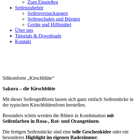
Zum Eingießen
Seifenzubehör
Seifenverpackungen
Seifenschalen und Bürsten
Geräte und Hilfsmittel
Über uns
Tutorials & Downloads
Kontakt
Silikonform „Kirschblüte“
Sakura – die Kirschblüte
Mit dieser Seifengießform lassen sich ganz einfach Seifenstücke in
der typischen Kirschblütenform herstellen.
Besonders schön werden die Blüten in Kombination
mit
Seifenfarben in Rosa-, Rot- und Orangetönen
.
Die fertigen Seifenstücke sind eine
tolle Geschenkidee
oder ein
besonderes
Highlight im eigenen Badezimmer
.