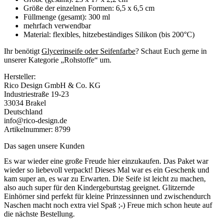
Größe der einzelnen Formen: 6,5 x 6,5 cm
Füllmenge (gesamt): 300 ml
mehrfach verwendbar
Material: flexibles, hitzebeständiges Silikon (bis 200°C)
Ihr benötigt
Glycerinseife oder Seifenfarbe
? Schaut Euch gerne in
unserer Kategorie „Rohstoffe“ um.
Hersteller:
Rico Design GmbH & Co. KG
Industriestraße 19-23
33034 Brakel
Deutschland
info@rico-design.de
Artikelnummer: 8799
Das sagen unsere Kunden
Es war wieder eine große Freude hier einzukaufen. Das Paket war
wieder so liebevoll verpackt! Dieses Mal war es ein Geschenk und
kam super an, es war zu Erwarten. Die Seife ist leicht zu machen,
also auch super für den Kindergeburtstag geeignet. Glitzernde
Einhörner sind perfekt für kleine Prinzessinnen und zwischendurch
Naschen macht noch extra viel Spaß ;-) Freue mich schon heute auf
die nächste Bestellung.