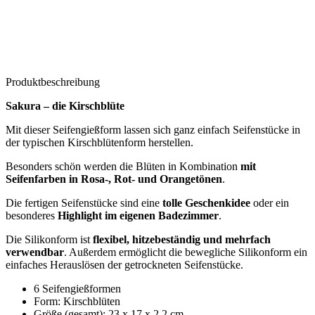
Produktbeschreibung
Sakura – die Kirschblüte
Mit dieser Seifengießform lassen sich ganz einfach Seifenstücke in
der typischen Kirschblütenform herstellen.
Besonders schön werden die Blüten in Kombination
mit
Seifenfarben in Rosa-, Rot- und Orangetönen
.
Die fertigen Seifenstücke sind eine
tolle Geschenkidee
oder ein
besonderes
Highlight im eigenen Badezimmer
.
Die Silikonform ist
flexibel, hitzebeständig und mehrfach
verwendbar
. Außerdem ermöglicht die bewegliche Silikonform ein
einfaches Herauslösen der getrockneten Seifenstücke.
6 Seifengießformen
Form: Kirschblüten
Größe (gesamt): 23 x 17 x 2,2 cm