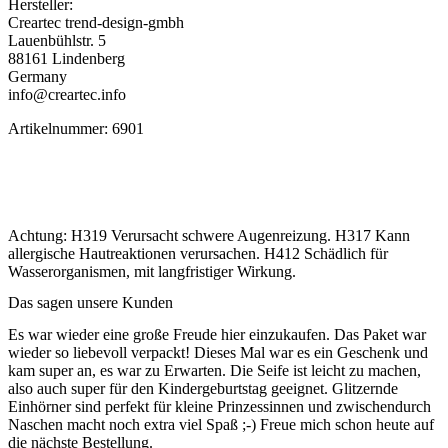
Hersteller:
Creartec trend-design-gmbh
Lauenbühlstr. 5
88161 Lindenberg
Germany
info@creartec.info
Artikelnummer: 6901
Achtung: H319 Verursacht schwere Augenreizung. H317 Kann
allergische Hautreaktionen verursachen. H412 Schädlich für
Wasserorganismen, mit langfristiger Wirkung.
Das sagen unsere Kunden
Es war wieder eine große Freude hier einzukaufen. Das Paket war
wieder so liebevoll verpackt! Dieses Mal war es ein Geschenk und
kam super an, es war zu Erwarten. Die Seife ist leicht zu machen,
also auch super für den Kindergeburtstag geeignet. Glitzernde
Einhörner sind perfekt für kleine Prinzessinnen und zwischendurch
Naschen macht noch extra viel Spaß ;-) Freue mich schon heute auf
die nächste Bestellung.