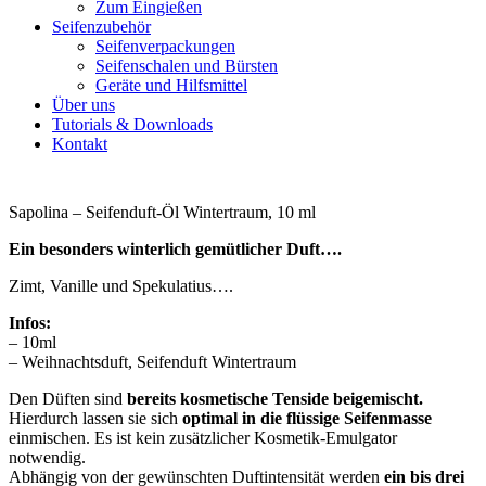
Zum Eingießen
Seifenzubehör
Seifenverpackungen
Seifenschalen und Bürsten
Geräte und Hilfsmittel
Über uns
Tutorials & Downloads
Kontakt
Sapolina – Seifenduft-Öl Wintertraum, 10 ml
Ein besonders winterlich gemütlicher Duft….
Zimt, Vanille und Spekulatius….
Infos:
– 10ml
– Weihnachtsduft, Seifenduft Wintertraum
Den Düften sind
bereits kosmetische Tenside beigemischt.
Hierdurch lassen sie sich
optimal in die flüssige Seifenmasse
einmischen. Es ist kein zusätzlicher Kosmetik-Emulgator
notwendig.
Abhängig von der gewünschten Duftintensität werden
ein bis drei