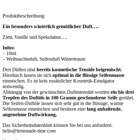
Produktbeschreibung
Ein besonders winterlich gemütlicher Duft….
Zimt, Vanille und Spekulatius….
Infos:
– 10ml
– Weihnachtsduft, Seifenduft Wintertraum
Den Düften sind
bereits kosmetische Tenside beigemischt.
Hierdurch lassen sie sich
optimal in die flüssige Seifenmasse
einmischen. Es ist kein zusätzlicher Kosmetik-Emulgator
notwendig.
Abhängig von der gewünschten Duftintensität werden
ein bis drei
Tropfen des Duftöls in 100 Gramm geschmolzene Seife
gerührt.
Die Seifen-Duftöle lassen sich sehr gut in die flüssige, warme
Seifenmasse einmischen und besitzen eine
lang anhaltende,
angenehme Duftwirkung.
Das Sicherheitsdatenblatt können Sie bei uns anfordern:
hello@lemonade-time.com