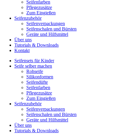
Seifenfarben
Pflegezusätze
Zum Eingießen
Seifenzubehör
Seifenverpackungen
Seifenschalen und Bürsten
Geräte und Hilfsmittel
Über uns
Tutorials & Downloads
Kontakt
Seifensets für Kinder
Seife selber machen
Rohseife
Silikonformen
Seifendüfte
Seifenfarben
Pflegezusätze
Zum Eingießen
Seifenzubehör
Seifenverpackungen
Seifenschalen und Bürsten
Geräte und Hilfsmittel
Über uns
Tutorials & Downloads