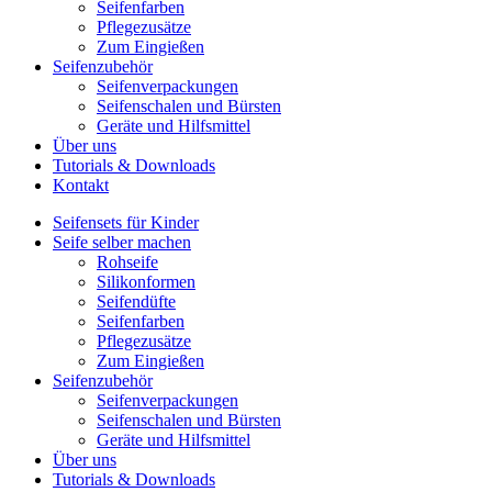
Seifenfarben
Pflegezusätze
Zum Eingießen
Seifenzubehör
Seifenverpackungen
Seifenschalen und Bürsten
Geräte und Hilfsmittel
Über uns
Tutorials & Downloads
Kontakt
Seifensets für Kinder
Seife selber machen
Rohseife
Silikonformen
Seifendüfte
Seifenfarben
Pflegezusätze
Zum Eingießen
Seifenzubehör
Seifenverpackungen
Seifenschalen und Bürsten
Geräte und Hilfsmittel
Über uns
Tutorials & Downloads