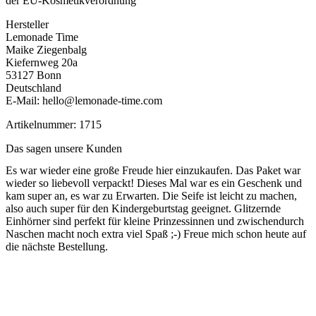
der EU-Kosmetikverordnung
Hersteller
Lemonade Time
Maike Ziegenbalg
Kiefernweg 20a
53127 Bonn
Deutschland
E-Mail: hello@lemonade-time.com
Artikelnummer: 1715
Das sagen unsere Kunden
Es war wieder eine große Freude hier einzukaufen. Das Paket war
wieder so liebevoll verpackt! Dieses Mal war es ein Geschenk und
kam super an, es war zu Erwarten. Die Seife ist leicht zu machen,
also auch super für den Kindergeburtstag geeignet. Glitzernde
Einhörner sind perfekt für kleine Prinzessinnen und zwischendurch
Naschen macht noch extra viel Spaß ;-) Freue mich schon heute auf
die nächste Bestellung.