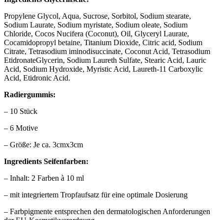
Propylene Glycol, Aqua, Sucrose, Sorbitol, Sodium stearate,
Sodium Laurate, Sodium myristate, Sodium oleate, Sodium
Chloride, Cocos Nucifera (Coconut), Oil, Glyceryl Laurate,
Cocamidopropyl betaine, Titanium Dioxide, Citric acid, Sodium
Citrate, Tetrasodium iminodisuccinate, Coconut Acid, Tetrasodium
EtidronateGlycerin, Sodium Laureth Sulfate, Stearic Acid, Lauric
Acid, Sodium Hydroxide, Myristic Acid, Laureth-11 Carboxylic
Acid, Etidronic Acid.
Radiergummis:
– 10 Stück
– 6 Motive
– Größe: Je ca. 3cmx3cm
Ingredients Seifenfarben:
– Inhalt: 2 Farben à 10 ml
– mit integriertem Tropfaufsatz für eine optimale Dosierung
– Farbpigmente entsprechen den dermatologischen Anforderungen