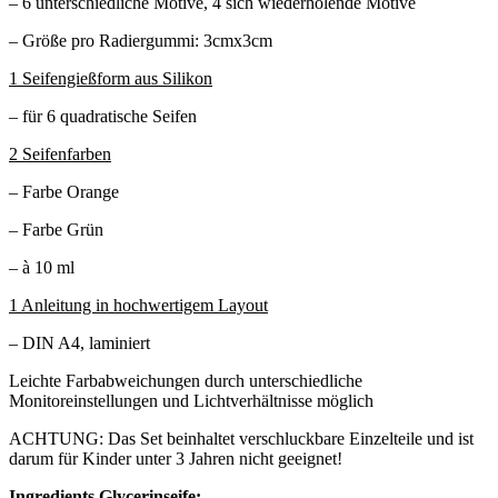
– 6 unterschiedliche Motive, 4 sich wiederholende Motive
– Größe pro Radiergummi: 3cmx3cm
1 Seifengießform aus Silikon
– für 6 quadratische Seifen
2 Seifenfarben
– Farbe Orange
– Farbe Grün
– à 10 ml
1 Anleitung in hochwertigem Layout
– DIN A4, laminiert
Leichte Farbabweichungen durch unterschiedliche
Monitoreinstellungen und Lichtverhältnisse möglich
ACHTUNG: Das Set beinhaltet verschluckbare Einzelteile und ist
darum für Kinder unter 3 Jahren nicht geeignet!
Ingredients Glycerinseife: