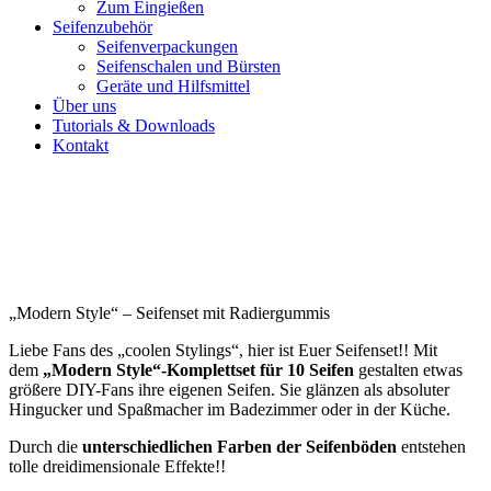
Zum Eingießen
Seifenzubehör
Seifenverpackungen
Seifenschalen und Bürsten
Geräte und Hilfsmittel
Über uns
Tutorials & Downloads
Kontakt
„Modern Style“ – Seifenset mit Radiergummis
Liebe Fans des „coolen Stylings“, hier ist Euer Seifenset!! Mit
dem
„Modern Style“-Komplettset für 10 Seifen
gestalten etwas
größere DIY-Fans ihre eigenen Seifen. Sie glänzen als absoluter
Hingucker und Spaßmacher im Badezimmer oder in der Küche.
Durch die
unterschiedlichen Farben der Seifenböden
entstehen
tolle dreidimensionale Effekte!!