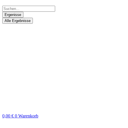
Ergenisse
Alle Ergebnisse
0,00
€
0
Warenkorb
Search
...