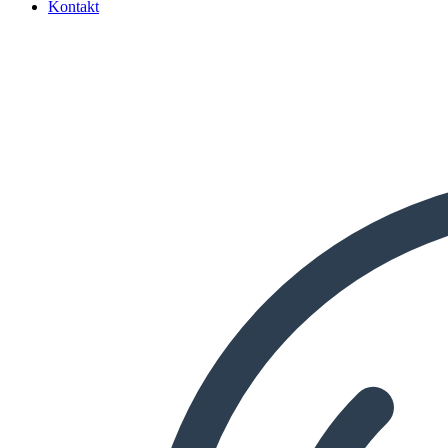
Kontakt
Search
...