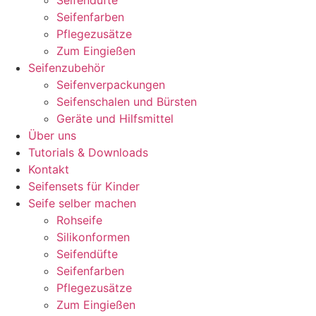
Seifendüfte
Seifenfarben
Pflegezusätze
Zum Eingießen
Seifenzubehör
Seifenverpackungen
Seifenschalen und Bürsten
Geräte und Hilfsmittel
Über uns
Tutorials & Downloads
Kontakt
Seifensets für Kinder
Seife selber machen
Rohseife
Silikonformen
Seifendüfte
Seifenfarben
Pflegezusätze
Zum Eingießen