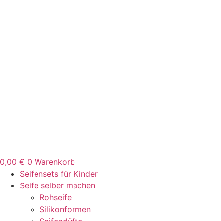
Zum
Inhalt
springen
0,00
€
0
Warenkorb
Seifensets für Kinder
Seife selber machen
Rohseife
Silikonformen