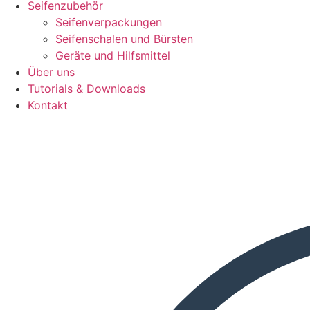
Seifenzubehör
Seifenverpackungen
Seifenschalen und Bürsten
Geräte und Hilfsmittel
Über uns
Tutorials & Downloads
Kontakt
Search
...