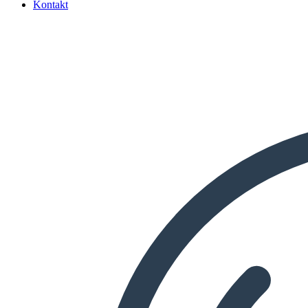
Kontakt
Search
...