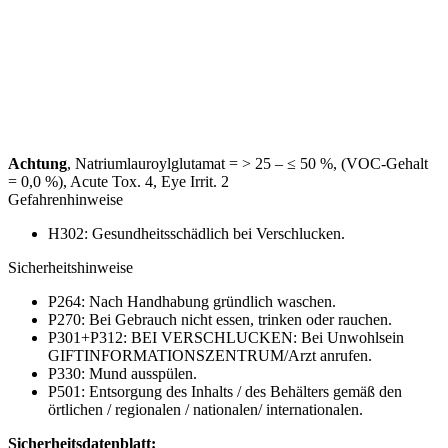
Achtung
, Natriumlauroylglutamat = > 25 – ≤ 50 %, (VOC-Gehalt
= 0,0 %), Acute Tox. 4, Eye Irrit. 2
Gefahrenhinweise
H302: Gesundheitsschädlich bei Verschlucken.
Sicherheitshinweise
P264: Nach Handhabung gründlich waschen.
P270: Bei Gebrauch nicht essen, trinken oder rauchen.
P301+P312: BEI VERSCHLUCKEN: Bei Unwohlsein
GIFTINFORMATIONSZENTRUM/Arzt anrufen.
P330: Mund ausspülen.
P501: Entsorgung des Inhalts / des Behälters gemäß den
örtlichen / regionalen / nationalen/ internationalen.
Sicherheitsdatenblatt: