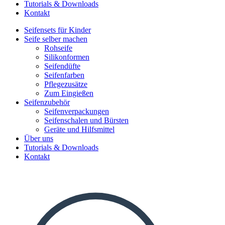
Tutorials & Downloads
Kontakt
Seifensets für Kinder
Seife selber machen
Rohseife
Silikonformen
Seifendüfte
Seifenfarben
Pflegezusätze
Zum Eingießen
Seifenzubehör
Seifenverpackungen
Seifenschalen und Bürsten
Geräte und Hilfsmittel
Über uns
Tutorials & Downloads
Kontakt
Search
...