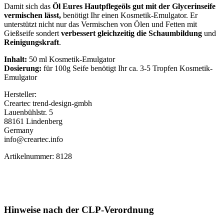
Damit sich das
Öl Eures Hautpflegeöls gut mit der Glycerinseife
vermischen lässt,
benötigt Ihr einen Kosmetik-Emulgator. Er
unterstützt nicht nur das Vermischen von Ölen und Fetten mit
Gießseife sondert
verbessert gleichzeitig die Schaumbildung
und
Reinigungskraft
.
Inhalt:
50 ml Kosmetik-Emulgator
Dosierung:
für 100g Seife benötigt Ihr ca. 3-5 Tropfen Kosmetik-
Emulgator
Hersteller:
Creartec trend-design-gmbh
Lauenbühlstr. 5
88161 Lindenberg
Germany
info@creartec.info
Artikelnummer: 8128
Hinweise nach der CLP-Verordnung