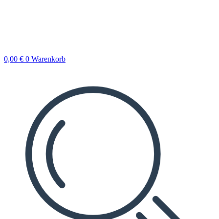
0,00
€
0
Warenkorb
Search
...