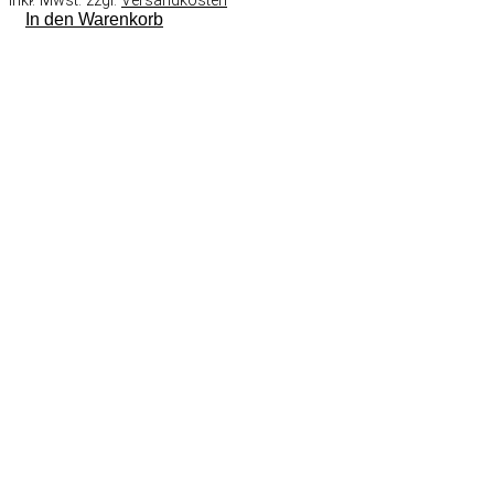
inkl. Mwst. zzgl.
Versandkosten
In den Warenkorb