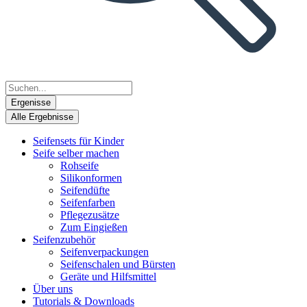
Ergenisse
Alle Ergebnisse
Seifensets für Kinder
Seife selber machen
Rohseife
Silikonformen
Seifendüfte
Seifenfarben
Pflegezusätze
Zum Eingießen
Seifenzubehör
Seifenverpackungen
Seifenschalen und Bürsten
Geräte und Hilfsmittel
Über uns
Tutorials & Downloads