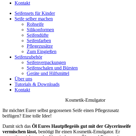
Kontakt
Seifensets für Kinder
Seife selber machen
Rohseife
Silikonformen
Seifendüfte
Seifenfarben
Pflegezusätze
Zum Eingießen
Seifenzubehör
Seifenverpackungen
Seifenschalen und Bürsten
Geräte und Hilfsmittel
Über uns
Tutorials & Downloads
Kontakt
Kosmetik-Emulgator
Ihr möchtet Eurer selbst gegossenen Seife einen Pflegezusatz
beifügen? Eine tolle Idee!
Damit sich das
Öl Eures Hautpflegeöls gut mit der Glycerinseife
vermischen lässt,
benötigt Ihr einen Kosmetik-Emulgator. Er