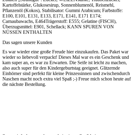
Kartoffelstärke, Glukosesirup, Sonnenblumenöl, Reismehl,
Pflanzenöl (Kokos), Stabilisator: Gummi Arabicum; Farbstoffe:
E100, E101, E131, E133, E171, E141, E171 E174;
Carnaubawachs, E464Trägerstoff: E555; Gelatine (FISCH),
Überzugsmittel: E901, Schellack; KANN SPUREN VON
NÜSSEN ENTHALTEN
Das sagen unsere Kunden
Es war wieder eine große Freude hier einzukaufen. Das Paket war
wieder so liebevoll verpackt! Dieses Mal war es ein Geschenk und
kam super an, es war zu Erwarten. Die Seife ist leicht zu machen,
also auch super für den Kindergeburtstag geeignet. Glitzernde
Einhörner sind perfekt für kleine Prinzessinnen und zwischendurch
Naschen macht noch extra viel Spaß ;-) Freue mich schon heute auf
die nächste Bestellung.