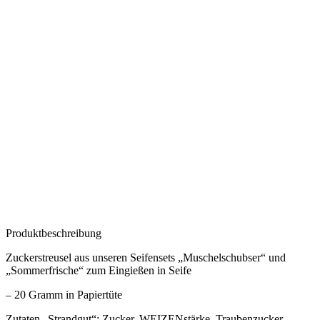
Produktbeschreibung
Zuckerstreusel aus unseren Seifensets „Muschelschubser“ und
„Sommerfrische“ zum Eingießen in Seife
– 20 Gramm in Papiertüte
Zutaten „Strandgut“: Zucker, WEIZENstärke, Traubenzucker,