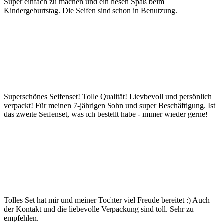
Super einfach zu machen und ein riesen Spaß beim
Kindergeburtstag. Die Seifen sind schon in Benutzung.
Superschönes Seifenset! Tolle Qualität! Lievbevoll und persönlich
verpackt! Für meinen 7-jährigen Sohn und super Beschäftigung. Ist
das zweite Seifenset, was ich bestellt habe - immer wieder gerne!
Tolles Set hat mir und meiner Tochter viel Freude bereitet :) Auch
der Kontakt und die liebevolle Verpackung sind toll. Sehr zu
empfehlen.