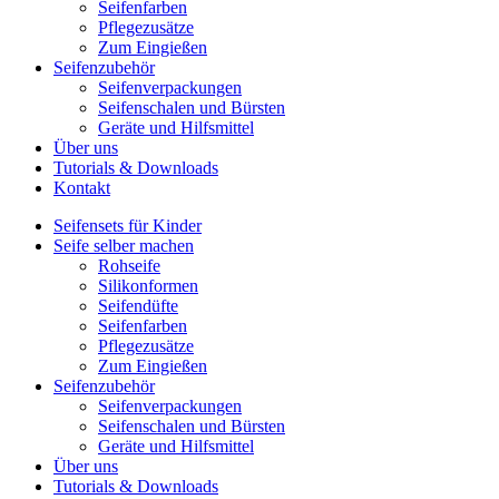
Seifenfarben
Pflegezusätze
Zum Eingießen
Seifenzubehör
Seifenverpackungen
Seifenschalen und Bürsten
Geräte und Hilfsmittel
Über uns
Tutorials & Downloads
Kontakt
Seifensets für Kinder
Seife selber machen
Rohseife
Silikonformen
Seifendüfte
Seifenfarben
Pflegezusätze
Zum Eingießen
Seifenzubehör
Seifenverpackungen
Seifenschalen und Bürsten
Geräte und Hilfsmittel
Über uns
Tutorials & Downloads