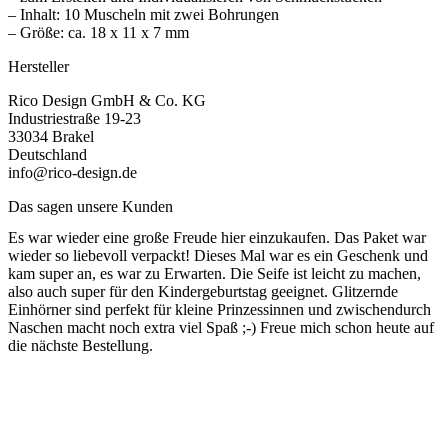
– Inhalt: 10 Muscheln mit zwei Bohrungen
– Größe: ca. 18 x 11 x 7 mm
Hersteller
Rico Design GmbH & Co. KG
Industriestraße 19-23
33034 Brakel
Deutschland
info@rico-design.de
Das sagen unsere Kunden
Es war wieder eine große Freude hier einzukaufen. Das Paket war
wieder so liebevoll verpackt! Dieses Mal war es ein Geschenk und
kam super an, es war zu Erwarten. Die Seife ist leicht zu machen,
also auch super für den Kindergeburtstag geeignet. Glitzernde
Einhörner sind perfekt für kleine Prinzessinnen und zwischendurch
Naschen macht noch extra viel Spaß ;-) Freue mich schon heute auf
die nächste Bestellung.