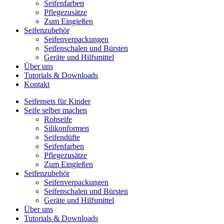
Seifenfarben
Pflegezusätze
Zum Eingießen
Seifenzubehör
Seifenverpackungen
Seifenschalen und Bürsten
Geräte und Hilfsmittel
Über uns
Tutorials & Downloads
Kontakt
Seifensets für Kinder
Seife selber machen
Rohseife
Silikonformen
Seifendüfte
Seifenfarben
Pflegezusätze
Zum Eingießen
Seifenzubehör
Seifenverpackungen
Seifenschalen und Bürsten
Geräte und Hilfsmittel
Über uns
Tutorials & Downloads