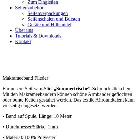
Zum Eingießen
Seifenzubehör
Seifenverpackungen
Seifenschalen und Bürsten
Geräte und Hilfsmittel
Über uns
Tutorials & Downloads
Kontakt
Makrameeband Flieder
Für unsere Seife-am-Stiel
„Sommerfrische“
-Schmuckstückchen:
Mit den Makrameebändern können schöne Armbänder geflochten
oder bunte Ketten gestaltet werden. Das textile Allroundtalent kann
vielseitig eingesetzt werden.
• Band auf Spule, Länge: 10 Meter
• Durchmesser/Stärke: 1mm
• Material: 100% Polyester