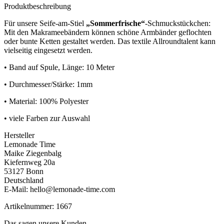
Produktbeschreibung
Für unsere Seife-am-Stiel
„Sommerfrische“
-Schmuckstückchen:
Mit den Makrameebändern können schöne Armbänder geflochten
oder bunte Ketten gestaltet werden. Das textile Allroundtalent kann
vielseitig eingesetzt werden.
• Band auf Spule, Länge: 10 Meter
• Durchmesser/Stärke: 1mm
• Material: 100% Polyester
• viele Farben zur Auswahl
Hersteller
Lemonade Time
Maike Ziegenbalg
Kiefernweg 20a
53127 Bonn
Deutschland
E-Mail: hello@lemonade-time.com
Artikelnummer: 1667
Das sagen unsere Kunden