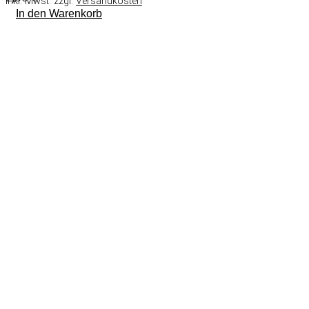
inkl. Mwst. zzgl.
Versandkosten
In den Warenkorb