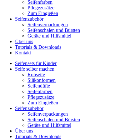
Seifenfarben
Pflegezusätze
Zum Eingießen
Seifenzubehör
Seifenverpackungen
Seifenschalen und Bürsten
Geräte und Hilfsmittel
Über uns
Tutorials & Downloads
Kontakt
Seifensets für Kinder
Seife selber machen
Rohseife
Silikonformen
Seifendüfte
Seifenfarben
Pflegezusätze
Zum Eingießen
Seifenzubehör
Seifenverpackungen
Seifenschalen und Bürsten
Geräte und Hilfsmittel
Über uns
Tutorials & Downloads