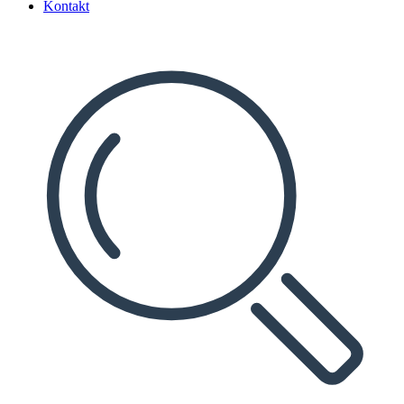
Kontakt
Search
...