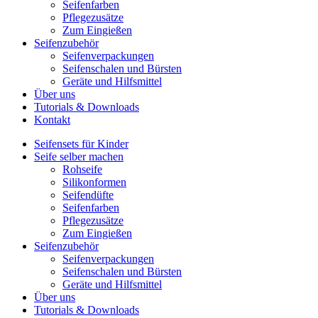
Seifenfarben
Pflegezusätze
Zum Eingießen
Seifenzubehör
Seifenverpackungen
Seifenschalen und Bürsten
Geräte und Hilfsmittel
Über uns
Tutorials & Downloads
Kontakt
Seifensets für Kinder
Seife selber machen
Rohseife
Silikonformen
Seifendüfte
Seifenfarben
Pflegezusätze
Zum Eingießen
Seifenzubehör
Seifenverpackungen
Seifenschalen und Bürsten
Geräte und Hilfsmittel
Über uns
Tutorials & Downloads