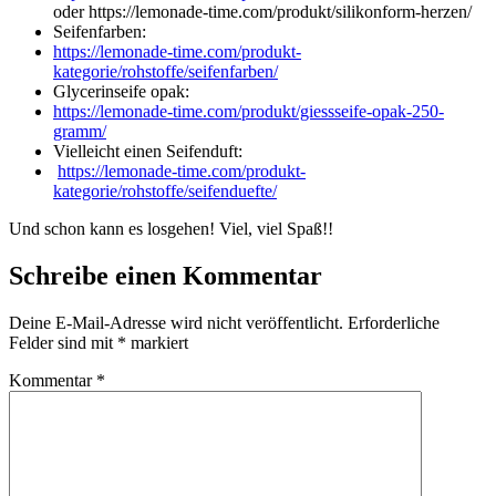
oder https://lemonade-time.com/produkt/silikonform-herzen/
Seifenfarben:
https://lemonade-time.com/produkt-
kategorie/rohstoffe/seifenfarben/
Glycerinseife opak:
https://lemonade-time.com/produkt/giessseife-opak-250-
gramm/
Vielleicht einen Seifenduft:
https://lemonade-time.com/produkt-
kategorie/rohstoffe/seifenduefte/
Und schon kann es losgehen! Viel, viel Spaß!!
Schreibe einen Kommentar
Deine E-Mail-Adresse wird nicht veröffentlicht.
Erforderliche
Felder sind mit
*
markiert
Kommentar
*