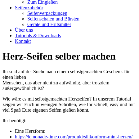
Zum Eingießen
Seifenzubehör
Seifenverpackungen
Seifenschalen und Bürsten
Geräte und Hilfsmittel
Über uns
Tutorials & Downloads
Kontakt
Herz-Seifen selber machen
Ihr seid auf der Suche nach einem selbstgemachten Geschenk für
einen lieben
Menschen, das aber nicht zu aufwändig, aber trotzdem
außergewöhnlich ist?
Wie wäre es mit selbstgemachten Herzseifen? In unserem Tutorial
zeigen wir Euch in wenigen Schritten, wie Ihr schnell, easy und mit
viel Spaß Eure eigenen Seifen gießen könnt.
Ihr benötigt:
Eine Herzform:
https://lemonade-time.com/produkt/silikonform-mini-herzen/