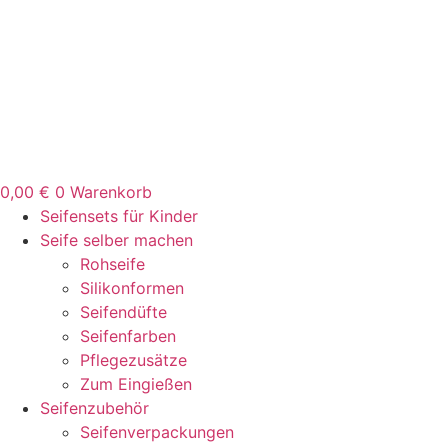
Zum
Inhalt
springen
0,00
€
0
Warenkorb
Seifensets für Kinder
Seife selber machen
Rohseife
Silikonformen
Seifendüfte
Seifenfarben
Pflegezusätze
Zum Eingießen
Seifenzubehör
Seifenverpackungen