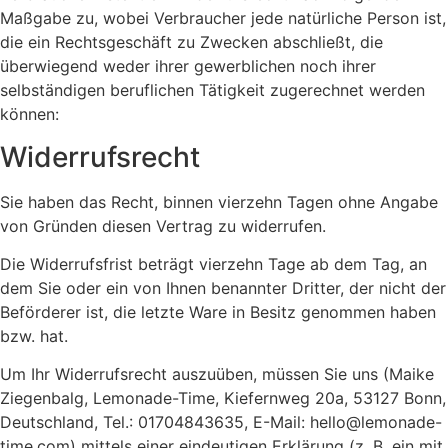
Maßgabe zu, wobei Verbraucher jede natürliche Person ist,
die ein Rechtsgeschäft zu Zwecken abschließt, die
überwiegend weder ihrer gewerblichen noch ihrer
selbständigen beruflichen Tätigkeit zugerechnet werden
können:
Widerrufsrecht
Sie haben das Recht, binnen vierzehn Tagen ohne Angabe
von Gründen diesen Vertrag zu widerrufen.
Die Widerrufsfrist beträgt vierzehn Tage ab dem Tag, an
dem Sie oder ein von Ihnen benannter Dritter, der nicht der
Beförderer ist, die letzte Ware in Besitz genommen haben
bzw. hat.
Um Ihr Widerrufsrecht auszuüben, müssen Sie uns (Maike
Ziegenbalg, Lemonade-Time, Kiefernweg 20a, 53127 Bonn,
Deutschland, Tel.: 01704843635, E-Mail: hello@lemonade-
time.com) mittels einer eindeutigen Erklärung (z. B. ein mit