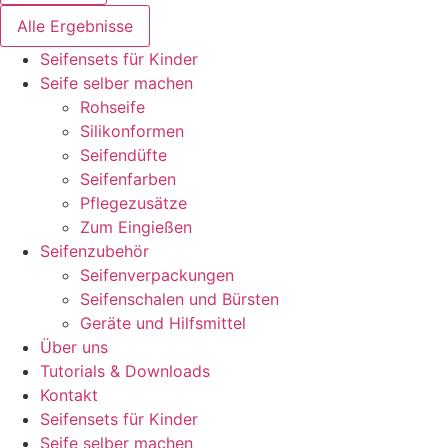
Alle Ergebnisse
Seifensets für Kinder
Seife selber machen
Rohseife
Silikonformen
Seifendüfte
Seifenfarben
Pflegezusätze
Zum Eingießen
Seifenzubehör
Seifenverpackungen
Seifenschalen und Bürsten
Geräte und Hilfsmittel
Über uns
Tutorials & Downloads
Kontakt
Seifensets für Kinder
Seife selber machen