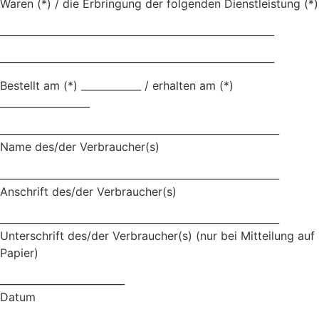
Waren (*) / die Erbringung der folgenden Dienstleistung (*)
_______________________________________________________
_______________________________________________________
Bestellt am (*) ____________ / erhalten am (*)
__________________
________________________________________________________
Name des/der Verbraucher(s)
________________________________________________________
Anschrift des/der Verbraucher(s)
________________________________________________________
Unterschrift des/der Verbraucher(s) (nur bei Mitteilung auf
Papier)
_________________________
Datum