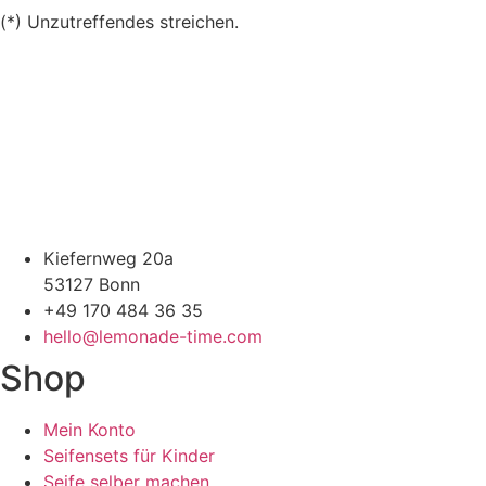
(*) Unzutreffendes streichen.
Kiefernweg 20a
53127 Bonn
+49 170 484 36 35
hello@lemonade-time.com
Shop
Mein Konto
Seifensets für Kinder
Seife selber machen