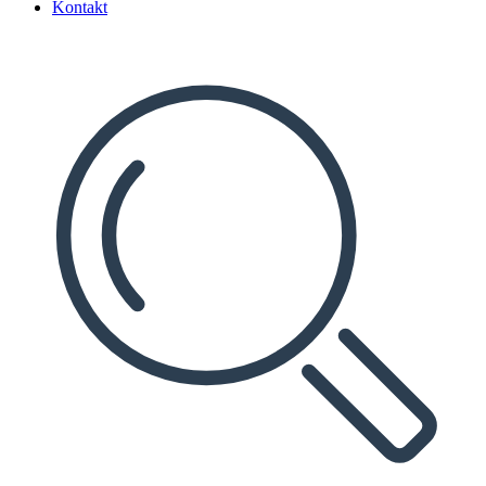
Kontakt
Search
...