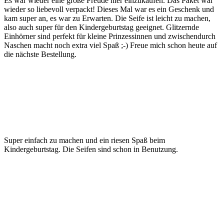
Es war wieder eine große Freude hier einzukaufen. Das Paket war
wieder so liebevoll verpackt! Dieses Mal war es ein Geschenk und
kam super an, es war zu Erwarten. Die Seife ist leicht zu machen,
also auch super für den Kindergeburtstag geeignet. Glitzernde
Einhörner sind perfekt für kleine Prinzessinnen und zwischendurch
Naschen macht noch extra viel Spaß ;-) Freue mich schon heute auf
die nächste Bestellung.
Super einfach zu machen und ein riesen Spaß beim
Kindergeburtstag. Die Seifen sind schon in Benutzung.