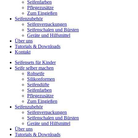
Seifenfarben
Pflegezusätze
Zum Eingießen
Seifenzubehör
Seifenverpackungen
Seifenschalen und Bürsten
Geräte und Hilfsmittel
Über uns
Tutorials & Downloads
Kontakt
Seifensets für Kinder
Seife selber machen
Rohseife
Silikonformen
Seifendüfte
Seifenfarben
Pflegezusätze
Zum Eingießen
Seifenzubehör
Seifenverpackungen
Seifenschalen und Bürsten
Geräte und Hilfsmittel
Über uns
Tutorials & Downloads