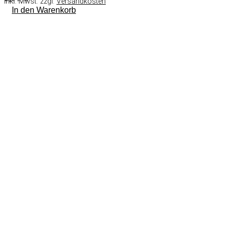
inkl. Mwst. zzgl.
Versandkosten
In den Warenkorb