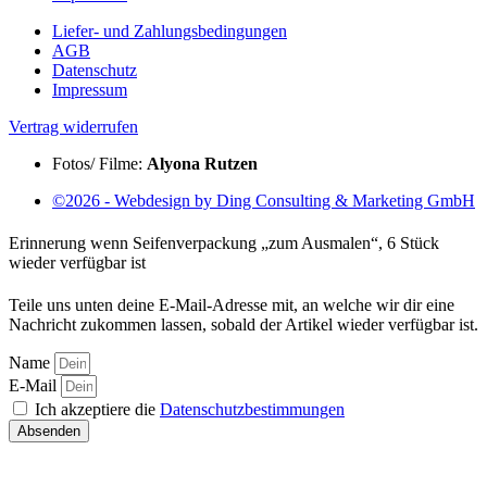
Liefer- und Zahlungsbedingungen
AGB
Datenschutz
Impressum
Vertrag widerrufen
Fotos/ Filme:
Alyona Rutzen
©2026 - Webdesign by Ding Consulting & Marketing GmbH
Erinnerung wenn Seifenverpackung „zum Ausmalen“, 6 Stück
wieder verfügbar ist
Teile uns unten deine E-Mail-Adresse mit, an welche wir dir eine
Nachricht zukommen lassen, sobald der Artikel wieder verfügbar ist.
Name
E-Mail
Ich akzeptiere die
Datenschutzbestimmungen
Absenden