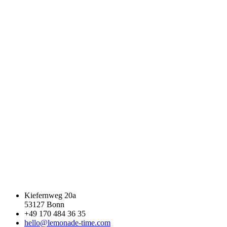
Kiefernweg 20a
53127 Bonn
+49 170 484 36 35
hello@lemonade-time.com