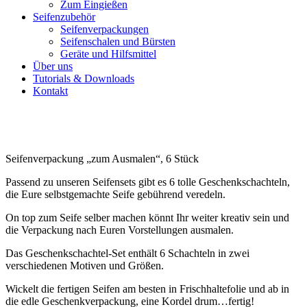
Zum Eingießen
Seifenzubehör
Seifenverpackungen
Seifenschalen und Bürsten
Geräte und Hilfsmittel
Über uns
Tutorials & Downloads
Kontakt
Seifenverpackung „zum Ausmalen“, 6 Stück
Passend zu unseren Seifensets gibt es 6 tolle Geschenkschachteln,
die Eure selbstgemachte Seife gebührend veredeln.
On top zum Seife selber machen könnt Ihr weiter kreativ sein und
die Verpackung nach Euren Vorstellungen ausmalen.
Das Geschenkschachtel-Set enthält 6 Schachteln in zwei
verschiedenen Motiven und Größen.
Wickelt die fertigen Seifen am besten in Frischhaltefolie und ab in
die edle Geschenkverpackung, eine Kordel drum…fertig!