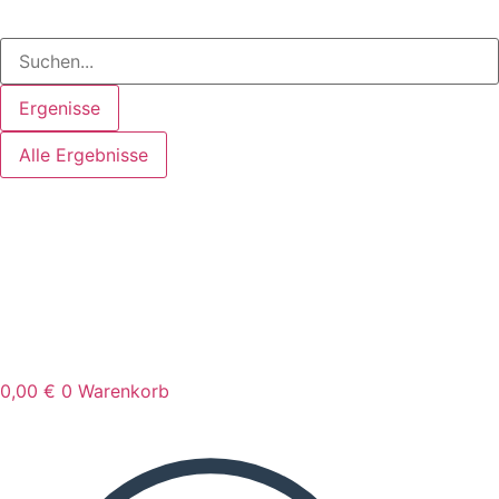
Ergenisse
Alle Ergebnisse
0,00
€
0
Warenkorb
Search
...