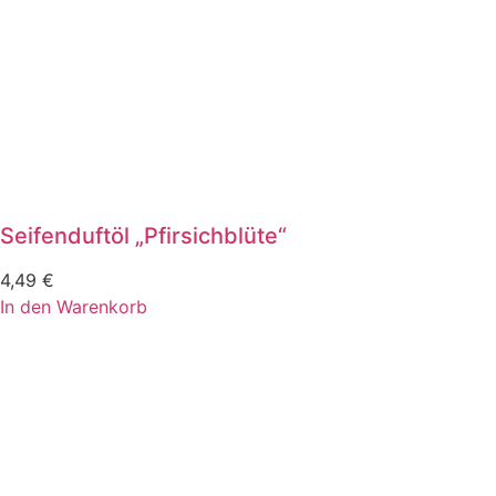
Seifenduftöl „Pfirsichblüte“
4,49
€
In den Warenkorb