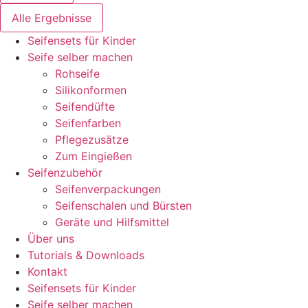
Alle Ergebnisse
Seifensets für Kinder
Seife selber machen
Rohseife
Silikonformen
Seifendüfte
Seifenfarben
Pflegezusätze
Zum Eingießen
Seifenzubehör
Seifenverpackungen
Seifenschalen und Bürsten
Geräte und Hilfsmittel
Über uns
Tutorials & Downloads
Kontakt
Seifensets für Kinder
Seife selber machen