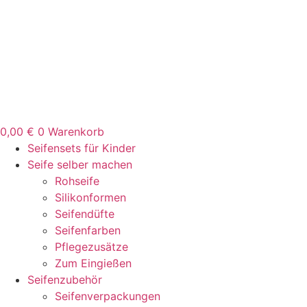
Zum
Inhalt
springen
0,00
€
0
Warenkorb
Seifensets für Kinder
Seife selber machen
Rohseife
Silikonformen
Seifendüfte
Seifenfarben
Pflegezusätze
Zum Eingießen
Seifenzubehör
Seifenverpackungen