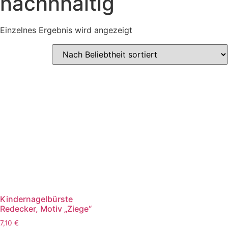
nachhhaltig
Einzelnes Ergebnis wird angezeigt
Kindernagelbürste
Redecker, Motiv „Ziege“
7,10
€