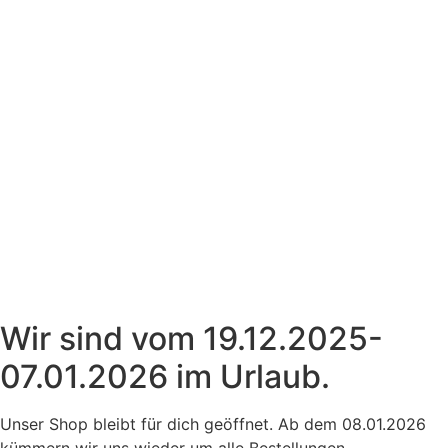
Wir sind vom 19.12.2025-
07.01.2026 im Urlaub.
Unser Shop bleibt für dich geöffnet. Ab dem 08.01.2026
kümmern wir uns wieder um alle Bestellungen.