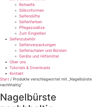
Rohseife
Silikonformen
Seifendüfte
Seifenfarben
Pflegezusätze
Zum Eingießen
Seifenzubehör
Seifenverpackungen
Seifenschalen und Bürsten
Geräte und Hilfsmittel
Über uns
Tutorials & Downloads
Kontakt
Start
/ Produkte verschlagwortet mit „Nagelbürste
nachhhaltig“
Nagelbürste