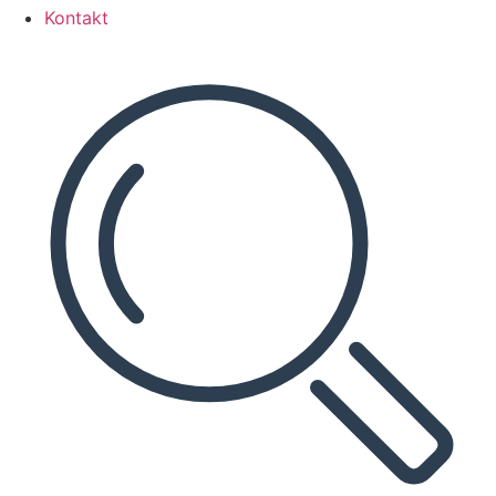
Kontakt
Search
...