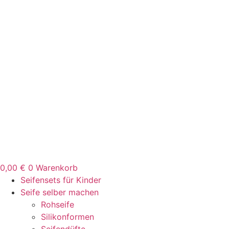
Zum
Inhalt
springen
0,00
€
0
Warenkorb
Seifensets für Kinder
Seife selber machen
Rohseife
Silikonformen