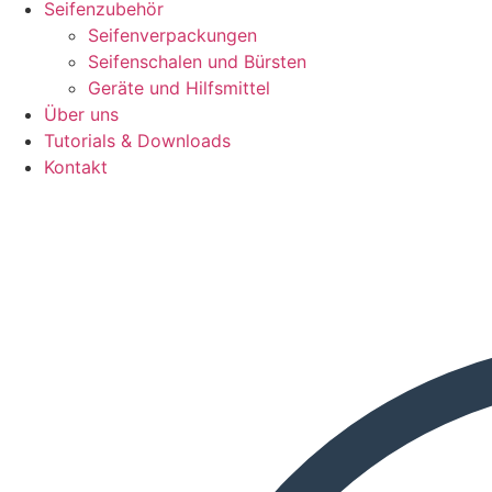
Seifenzubehör
Seifenverpackungen
Seifenschalen und Bürsten
Geräte und Hilfsmittel
Über uns
Tutorials & Downloads
Kontakt
Search
...