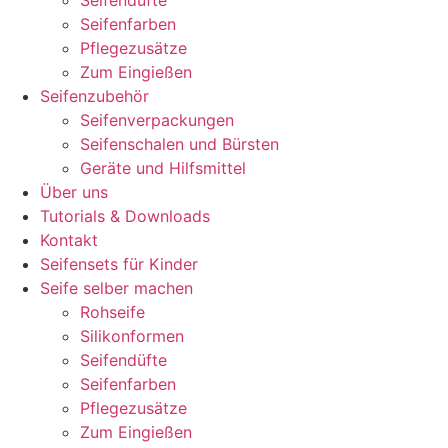
Seifendüfte
Seifenfarben
Pflegezusätze
Zum Eingießen
Seifenzubehör
Seifenverpackungen
Seifenschalen und Bürsten
Geräte und Hilfsmittel
Über uns
Tutorials & Downloads
Kontakt
Seifensets für Kinder
Seife selber machen
Rohseife
Silikonformen
Seifendüfte
Seifenfarben
Pflegezusätze
Zum Eingießen